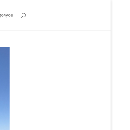
ge4you