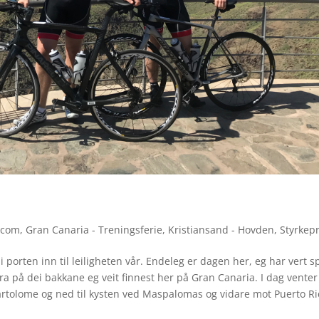
.com
,
Gran Canaria - Treningsferie
,
Kristiansand - Hovden
,
Styrkep
porten inn til leiligheten vår. Endeleg er dagen her, eg har vert s
ra på dei bakkane eg veit finnest her på Gran Canaria. I dag venter
Bartolome og ned til kysten ved Maspalomas og vidare mot Puerto Ri