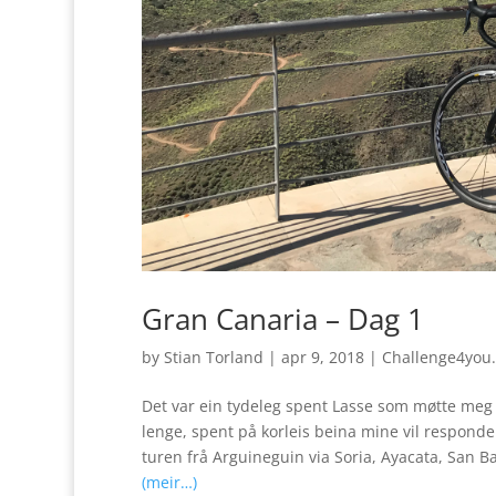
Gran Canaria – Dag 1
by
Stian Torland
|
apr 9, 2018
|
Challenge4you
Det var ein tydeleg spent Lasse som møtte meg i 
lenge, spent på korleis beina mine vil responde
turen frå Arguineguin via Soria, Ayacata, San 
(meir…)