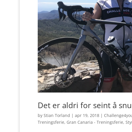
Det er aldri for seint å s
by
Stian Torland
|
apr 19, 2018
|
Challenge4yo
Treningsferie
,
Gran Canaria - Treningsferie
,
Sty