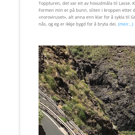
Toppturen, det var eit av hovudmåla til Lasse. Ko
Formen min er på bunn, sliten i kroppen etter 
«noroviruset», alt anna enn klar for å sykla til 
nås, og eg er ikkje bygd for å bryta dei.
(meir…)