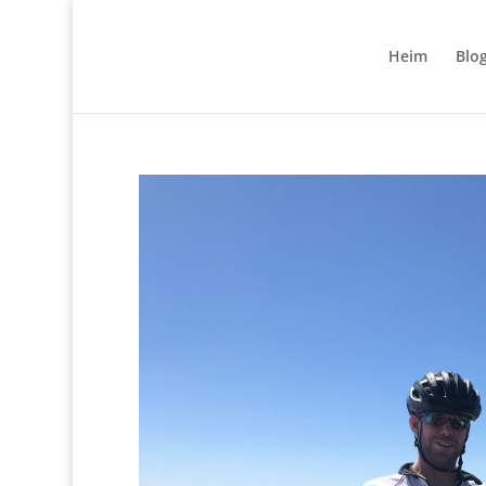
Heim
Blo