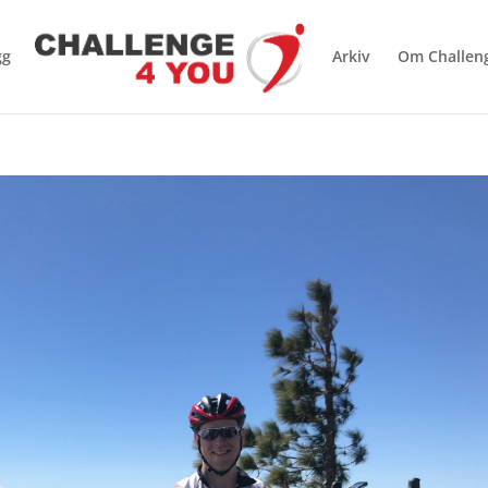
gg
Arkiv
Om Challen