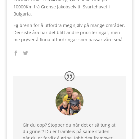
10000Km frå Grense Jakobselv til Svartehavet i
Bulgaria.
Eg brenn for å utfordra meg sjølv på mange områder.
Dei siste åra har det blitt andre prioriteringar, men
me prøver å finna utfordringar som passar våre små.
Gir du opp? Stopper du når det er så tung at
du griner? Du er framleis på same staden
når du er ferdig å grine. Jobb deg framover,