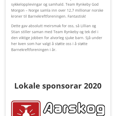
sykkelopplevingar og samhald. Team Rynkeby God
Morgon – Norge samla inn over 12,7 millionar norske
kroner til Barnekreftforeningen. Fantastisk!
Dette gav absolutt meirsmak for oss, så Lillian og
Stian stiller saman med Team Rynkeby og tek del i
den viktige jobben for alvorleg sjuke barn. Sjå under
her kven som har valgt å støtte oss i å støtte
Barnekreftforeningen i år.
Lokale sponsorar 2020