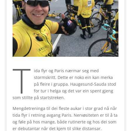
T
ida flyr og Paris nærmar seg med
stormskritt. Dette er noko ein kan merka
på fleire i gruppa. Haugesund-Sauda stod
for tur i helga og det var ein spent gjeng
som stillte på startstreken.
Mengdetreninga til dei fleste aukar i stor grad nå når
tida flyr i retning avgang Paris. Nervøsiteten er til å ta
og føle på hos mange, både rutinerte og hos dei som
er debutantar når det kjem til slike distansar.