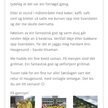
tydeleg at det var ein fornøgd gjeng.
Etter ei stund i målområdet med kaker, kaffi, saft,
smil og bileter så satte me kursen opp mot Svandalen
og der me skulle overnatta.
Følelsen av ein fantastisk god og varm dusj går
nesten ikkje an å beskriva. Vertfall ikkje etter bakkane
opp Svandalen, for dei er jaggu meg hardare enn
Haugesund – Sauda tilsaman.
Me hadde ein fine kveld saman. På menyen stod det
grillmat. Ein fantastisk god og velfortjent grillmat.
Tusen takk for ein fine tur alle! Søndagen vart det
retur til Haugesund, med innlagte omvegar. Det les
du om litt seinare! 🙂
På gjensyn!