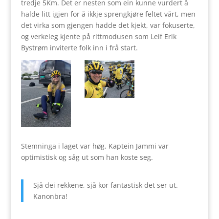
tredje 5Km. Det er nesten som ein kunne vurdert å
halde litt igjen for å ikkje sprengkjøre feltet vårt, men
det virka som gjengen hadde det kjekt, var fokuserte,
og verkeleg kjente på rittmodusen som Leif Erik
Bystrøm inviterte folk inn i frå start.
Stemninga i laget var høg. Kaptein Jammi var
optimistisk og såg ut som han koste seg.
Sjå dei rekkene, sjå kor fantastisk det ser ut.
Kanonbra!