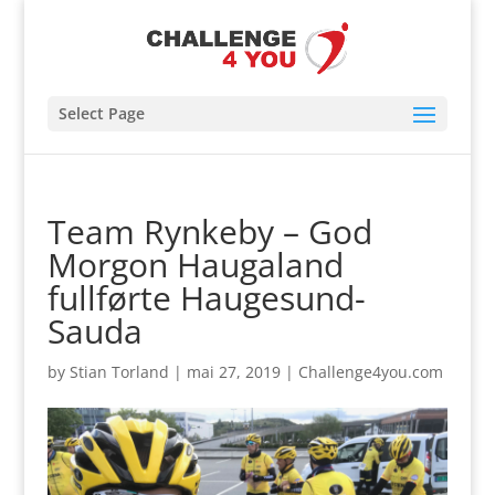
Select Page
Team Rynkeby – God
Morgon Haugaland
fullførte Haugesund-
Sauda
by
Stian Torland
|
mai 27, 2019
|
Challenge4you.com