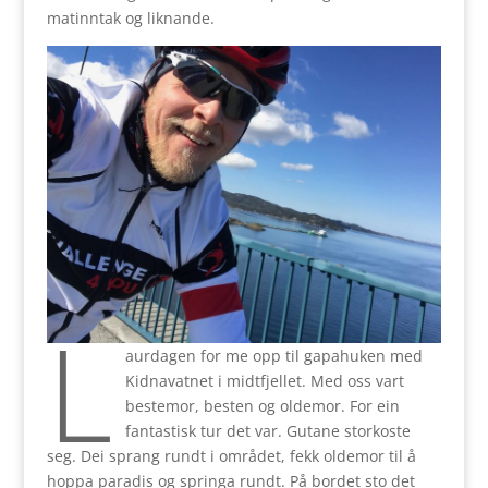
matinntak og liknande.
L
aurdagen for me opp til gapahuken med
Kidnavatnet i midtfjellet. Med oss vart
bestemor, besten og oldemor. For ein
fantastisk tur det var. Gutane storkoste
seg. Dei sprang rundt i området, fekk oldemor til å
hoppa paradis og springa rundt. På bordet sto det