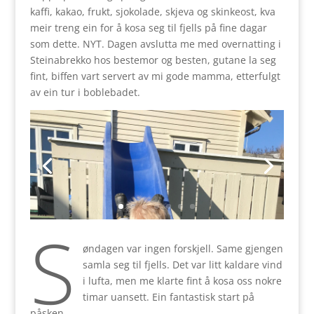
kaffi, kakao, frukt, sjokolade, skjeva og skinkeost, kva
meir treng ein for å kosa seg til fjells på fine dagar
som dette. NYT. Dagen avslutta me med overnatting i
Steinabrekko hos bestemor og besten, gutane la seg
fint, biffen vart servert av mi gode mamma, etterfulgt
av ein tur i boblebadet.
S
øndagen var ingen forskjell. Same gjengen
samla seg til fjells. Det var litt kaldare vind
i lufta, men me klarte fint å kosa oss nokre
timar uansett. Ein fantastisk start på
påsken.