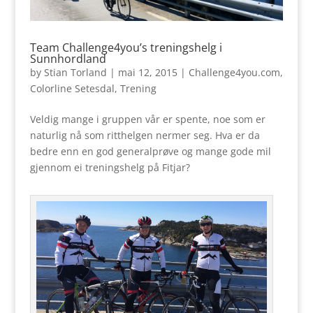
Team Challenge4you’s treningshelg i
Sunnhordland
by
Stian Torland
|
mai 12, 2015
|
Challenge4you.com
,
Colorline Setesdal
,
Trening
Veldig mange i gruppen vår er spente, noe som er
naturlig nå som ritthelgen nermer seg. Hva er da
bedre enn en god generalprøve og mange gode mil
gjennom ei treningshelg på Fitjar?