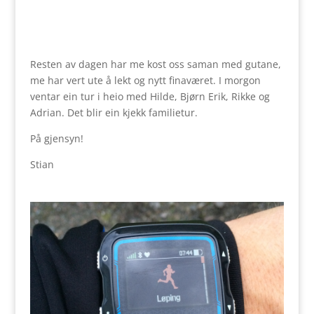
Resten av dagen har me kost oss saman med gutane,
me har vert ute å lekt og nytt finaværet. I morgon
ventar ein tur i heio med Hilde, Bjørn Erik, Rikke og
Adrian. Det blir ein kjekk familietur.
På gjensyn!
Stian