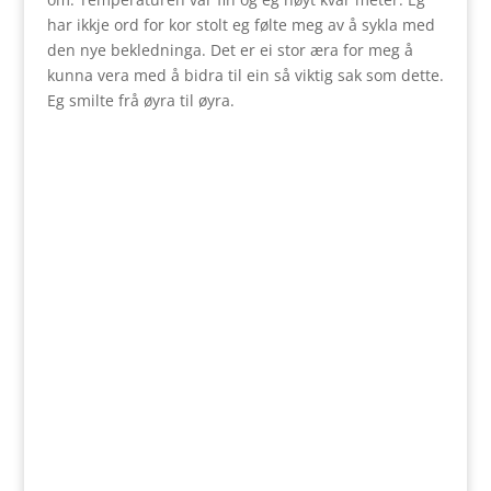
har ikkje ord for kor stolt eg følte meg av å sykla med
den nye bekledninga. Det er ei stor æra for meg å
kunna vera med å bidra til ein så viktig sak som dette.
Eg smilte frå øyra til øyra.