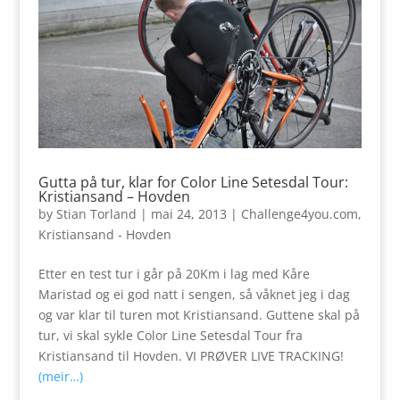
Gutta på tur, klar for Color Line Setesdal Tour:
Kristiansand – Hovden
by
Stian Torland
|
mai 24, 2013
|
Challenge4you.com
,
Kristiansand - Hovden
Etter en test tur i går på 20Km i lag med Kåre
Maristad og ei god natt i sengen, så våknet jeg i dag
og var klar til turen mot Kristiansand. Guttene skal på
tur, vi skal sykle Color Line Setesdal Tour fra
Kristiansand til Hovden. VI PRØVER LIVE TRACKING!
(meir…)