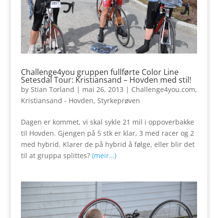
Challenge4you gruppen fullførte Color Line
Setesdal Tour: Kristiansand – Hovden med stil!
by
Stian Torland
|
mai 26, 2013
|
Challenge4you.com
,
Kristiansand - Hovden
,
Styrkeprøven
Dagen er kommet, vi skal sykle 21 mil i oppoverbakke
til Hovden. Gjengen på 5 stk er klar, 3 med racer og 2
med hybrid. Klarer de på hybrid å følge, eller blir det
til at gruppa splittes?
(meir…)