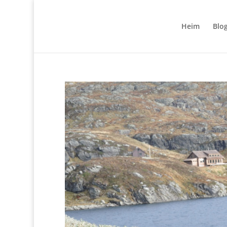
Heim
Blo