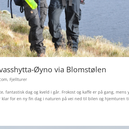
dvasshytta-Øyno via Blomstølen
.com
,
Fjellturer
te, fantastisk dag og kveld i går. Frokost og kaffe er på gang, mens 
 klar for en ny fin dag i naturen på vei ned til bilen og hjemturen ti