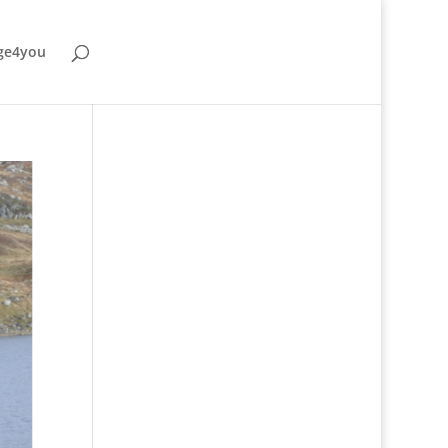
ge4you