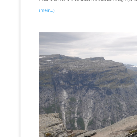
(meir…)