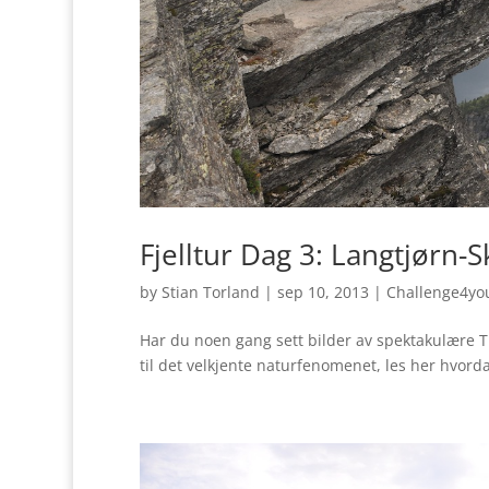
Fjelltur Dag 3: Langtjørn-S
by
Stian Torland
|
sep 10, 2013
|
Challenge4yo
Har du noen gang sett bilder av spektakulære Tr
til det velkjente naturfenomenet, les her hvord