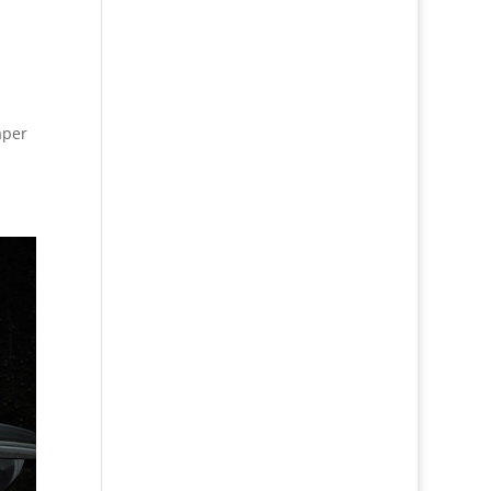
håper