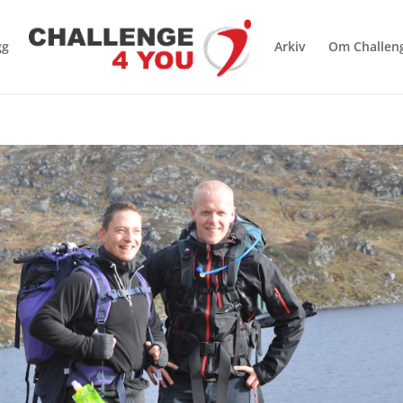
gg
Arkiv
Om Challen