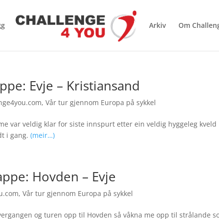
gg
Arkiv
Om Challen
ppe: Evje – Kristiansand
nge4you.com
,
Vår tur gjennom Europa på sykkel
 var veldig klar for siste innspurt etter ein veldig hyggeleg kveld i
t i gang.
(meir…)
tappe: Hovden – Evje
u.com
,
Vår tur gjennom Europa på sykkel
lovergangen og turen opp til Hovden så våkna me opp til strålande so