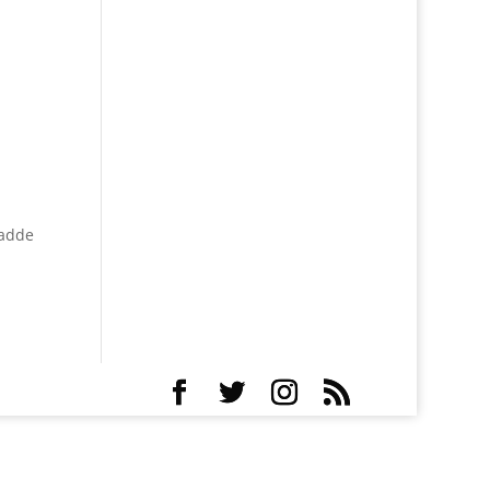
hadde