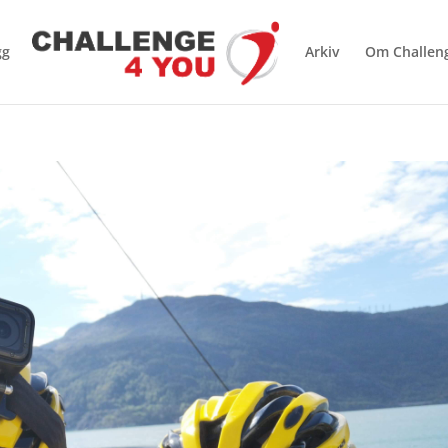
gg
Arkiv
Om Challen