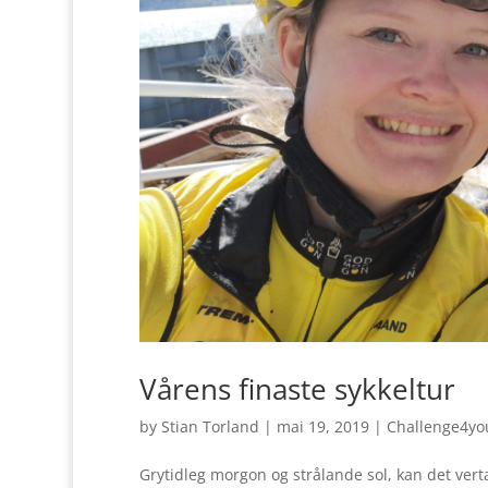
Vårens finaste sykkeltur
by
Stian Torland
|
mai 19, 2019
|
Challenge4yo
Grytidleg morgon og strålande sol, kan det verta b