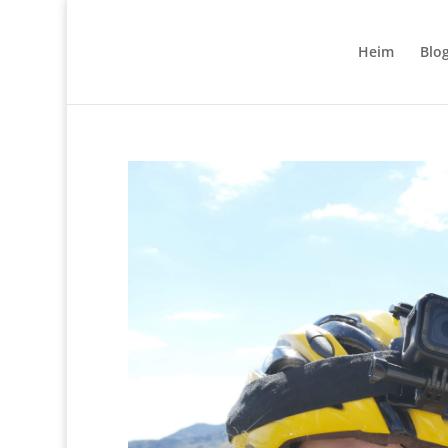
Heim
Blo