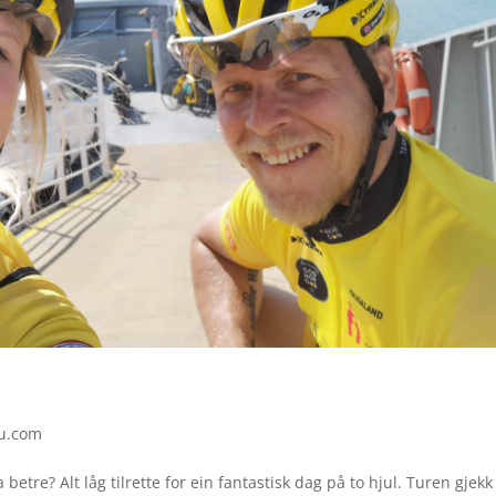
u.com
etre? Alt låg tilrette for ein fantastisk dag på to hjul. Turen gjekk 