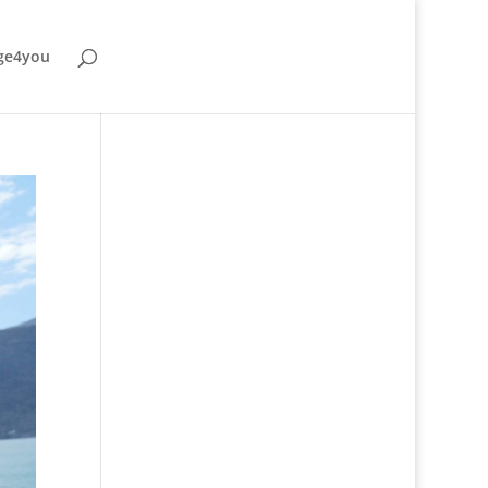
ge4you