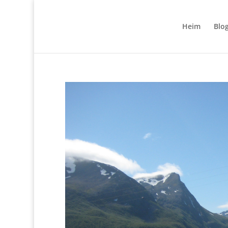
Heim
Blo