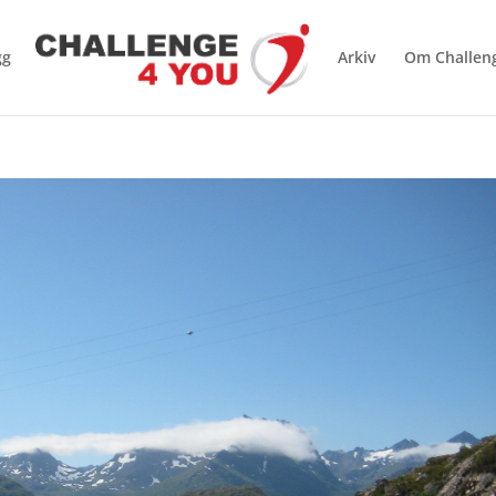
gg
Arkiv
Om Challen