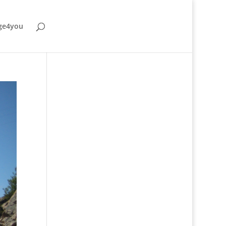
ge4you