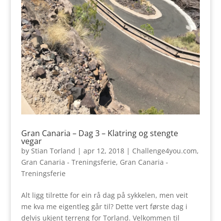
Gran Canaria – Dag 3 – Klatring og stengte
vegar
by
Stian Torland
|
apr 12, 2018
|
Challenge4you.com
,
Gran Canaria - Treningsferie
,
Gran Canaria -
Treningsferie
Alt ligg tilrette for ein rå dag på sykkelen, men veit
me kva me eigentleg går til? Dette vert første dag i
delvis ukjent terreng for Torland. Velkommen til