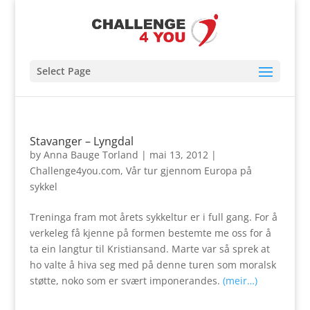
Select Page
Stavanger – Lyngdal
by
Anna Bauge Torland
|
mai 13, 2012
|
Challenge4you.com
,
Vår tur gjennom Europa på
sykkel
Treninga fram mot årets sykkeltur er i full gang. For å
verkeleg få kjenne på formen bestemte me oss for å
ta ein langtur til Kristiansand. Marte var så sprek at
ho valte å hiva seg med på denne turen som moralsk
støtte, noko som er svært imponerandes.
(meir…)