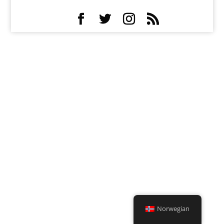
Norwegian