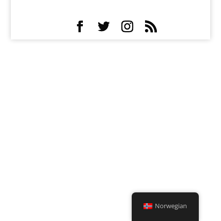
Norwegian