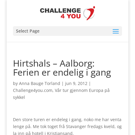
Select Page
Hirtshals – Aalborg:
Ferien er endelig i gang
by
Anna Bauge Torland
|
jun 9, 2012
|
Challenge4you.com
,
Vår tur gjennom Europa på
sykkel
Den store turen er endeleg i gang, noko me har venta
lenge på. Me tok toget frå Stavanger fredags kveld, og
la inn på hotell i Kristiansand.