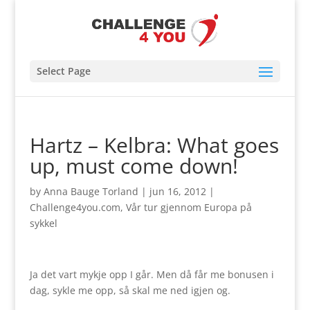
Select Page
Hartz – Kelbra: What goes
up, must come down!
by
Anna Bauge Torland
|
jun 16, 2012
|
Challenge4you.com
,
Vår tur gjennom Europa på
sykkel
Ja det vart mykje opp I går. Men då får me bonusen i
dag, sykle me opp, så skal me ned igjen og.