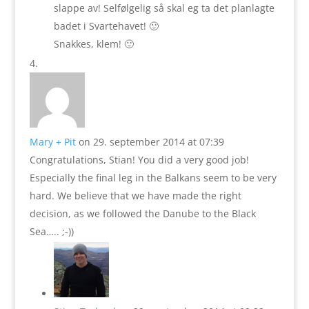
slappe av! Selfølgelig så skal eg ta det planlagte
badet i Svartehavet! 🙂
Snakkes, klem! 🙂
Mary + Pit
on 29. september 2014 at 07:39
Congratulations, Stian! You did a very good job!
Especially the final leg in the Balkans seem to be very
hard. We believe that we have made ​​the right
decision, as we followed the Danube to the Black
Sea….. ;-))