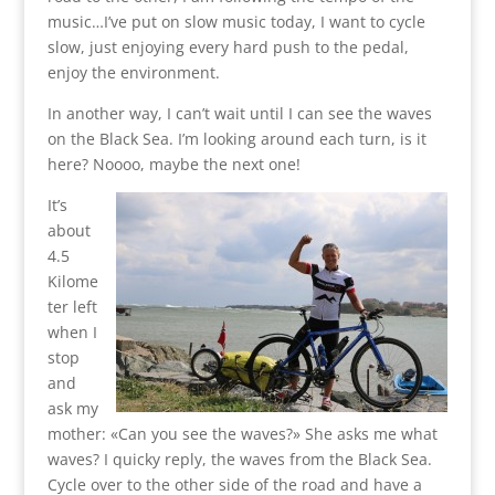
music…I’ve put on slow music today, I want to cycle
slow, just enjoying every hard push to the pedal,
enjoy the environment.
In another way, I can’t wait until I can see the waves
on the Black Sea. I’m looking around each turn, is it
here? Noooo, maybe the next one!
It’s
about
4.5
Kilome
ter left
when I
stop
and
ask my
mother: «Can you see the waves?» She asks me what
waves? I quicky reply, the waves from the Black Sea.
Cycle over to the other side of the road and have a