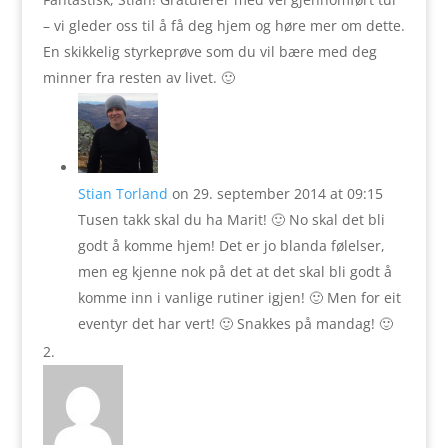
– vi gleder oss til å få deg hjem og høre mer om dette.
En skikkelig styrkeprøve som du vil bære med deg
minner fra resten av livet. 🙂
Stian Torland
on 29. september 2014 at 09:15
Tusen takk skal du ha Marit! 🙂 No skal det bli
godt å komme hjem! Det er jo blanda følelser,
men eg kjenne nok på det at det skal bli godt å
komme inn i vanlige rutiner igjen! 🙂 Men for eit
eventyr det har vert! 🙂 Snakkes på mandag! 🙂