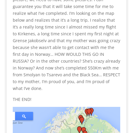
guarantee you that it will take some time for me to
realize what I’ve completed. I’m looking on the map
below and realizes that it’s a long trip, I realize that
It’s a really long time since I almost missed my flight
to Kirkenes, a long time since I spent my first night at
Grense Jakobselv and that my mother was going crazy
because she wasn’t able to get contact with me the
first day in Norway… HOW WOULD THIS GO IN
RUSSIA? Or in the other countries? She’s crazy already
in Norway? And now she’s completed 550Km with me
from Smolyan to Tsarevo and the Black Sea… RESPECT
to my mother, I’m proud of you, and I’m proud of
what I’ve done.
THE END!