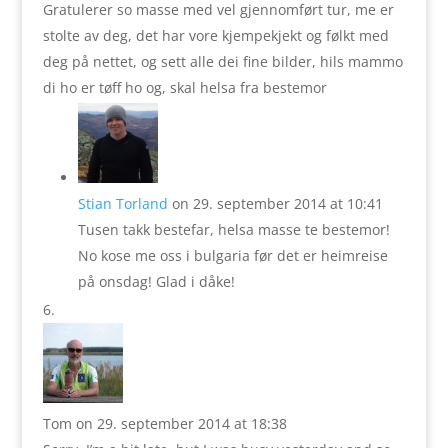
Gratulerer so masse med vel gjennomført tur, me er
stolte av deg, det har vore kjempekjekt og følkt med
deg på nettet, og sett alle dei fine bilder, hils mammo
di ho er tøff ho og, skal helsa fra bestemor
Stian Torland
on 29. september 2014 at 10:41
Tusen takk bestefar, helsa masse te bestemor!
No kose me oss i bulgaria før det er heimreise
på onsdag! Glad i dåke!
Tom
on 29. september 2014 at 18:38