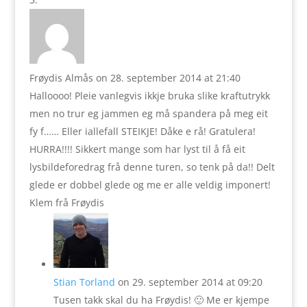
Frøydis Almås
on 28. september 2014 at 21:40
Halloooo! Pleie vanlegvis ikkje bruka slike kraftutrykk
men no trur eg jammen eg må spandera på meg eit
fy f…… Eller iallefall STEIKJE! Dåke e rå! Gratulera!
HURRA!!!! Sikkert mange som har lyst til å få eit
lysbildeforedrag frå denne turen, so tenk på da!! Delt
glede er dobbel glede og me er alle veldig imponert!
Klem frå Frøydis
Stian Torland
on 29. september 2014 at 09:20
Tusen takk skal du ha Frøydis! 🙂 Me er kjempe