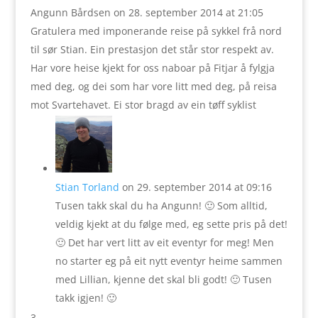
Angunn Bårdsen
on 28. september 2014 at 21:05
Gratulera med imponerande reise på sykkel frå nord
til sør Stian. Ein prestasjon det står stor respekt av.
Har vore heise kjekt for oss naboar på Fitjar å fylgja
med deg, og dei som har vore litt med deg, på reisa
mot Svartehavet. Ei stor bragd av ein tøff syklist
Stian Torland
on 29. september 2014 at 09:16
Tusen takk skal du ha Angunn! 🙂 Som alltid,
veldig kjekt at du følge med, eg sette pris på det!
🙂 Det har vert litt av eit eventyr for meg! Men
no starter eg på eit nytt eventyr heime sammen
med Lillian, kjenne det skal bli godt! 🙂 Tusen
takk igjen! 🙂