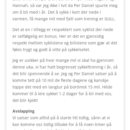
Hannah, så var jeg ikke i tvil da Per Daniel spurte meg
om å bli med i år. Det å sykle i kort der nede i
varmen, få mange mil med fjell som trening er GULL.
Det at en i tillegg er respektert som syklist der nede
er selfølgelig en bonus. Her er det en gjensidig
respekt mellom syklistene og bilistene som gjør at det
føles trygt og godt å sitte på sykkelsetet.
Jeg er usikker på hvor mange mil vi skal ha gjennom
denne uka, vi har hatt begrenset sykkeltrening i år, så
det blir spennende å se. Jeg og Per Daniel satser på å
komme tett på 10 mil de fleste dagene og kanskje
toppe det med en langtur på bortimot 15 mil. Hilde
kommer til å leie sykkel 1-2 dager for å bli med oss,
det blir kjekt!
Avslapping
Vi satser som alltid på å starte litt tidlig, sånn at vi
kan komme oss tidlig tilbake for å få noen timer på