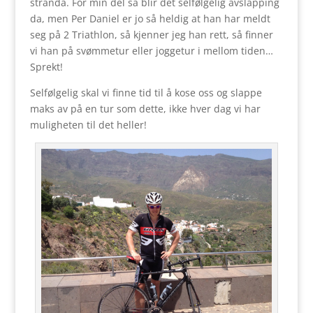
stranda. For min del så blir det selfølgelig avslapping
da, men Per Daniel er jo så heldig at han har meldt
seg på 2 Triathlon, så kjenner jeg han rett, så finner
vi han på svømmetur eller joggetur i mellom tiden…
Sprekt!
Selfølgelig skal vi finne tid til å kose oss og slappe
maks av på en tur som dette, ikke hver dag vi har
muligheten til det heller!