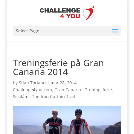
Select Page
Treningsferie på Gran
Canaria 2014
by
Stian Torland
|
mar 28, 2014
|
Challenge4you.com
,
Gran Canaria - Treningsferie
,
Sesilåmi
,
The Iron Curtain Trail